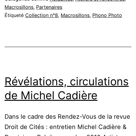
Photo
Macrosillons
,
Partenaires
Étiqueté
Collection n°8
,
Macrosillons
,
Phono Photo
–
Collection
n°8
:
Décembre
2010
Révélations, circulations
de Michel Cadière
Dans le cadre des Rendez-Vous de la revue
Droit de Cités : entretien Michel Cadière &