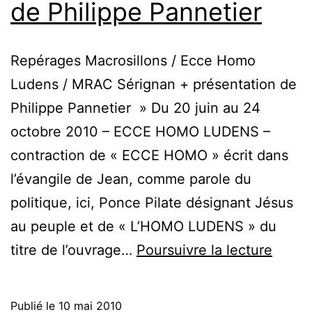
de Philippe Pannetier
Repérages Macrosillons / Ecce Homo
Ludens / MRAC Sérignan + présentation de
Philippe Pannetier » Du 20 juin au 24
octobre 2010 – ECCE HOMO LUDENS –
contraction de « ECCE HOMO » écrit dans
l’évangile de Jean, comme parole du
politique, ici, Ponce Pilate désignant Jésus
au peuple et de « L’HOMO LUDENS » du
Macro
titre de l’ouvrage…
Poursuivre la lecture
Homo
Luden
Publié le
10 mai 2010