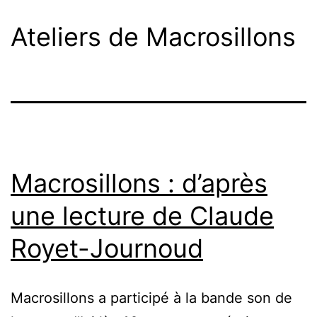
Ateliers de Macrosillons
Macrosillons : d’après
une lecture de Claude
Royet-Journoud
Macrosillons a participé à la bande son de