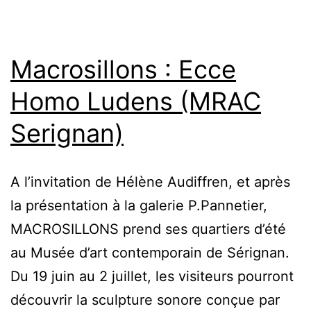
per
P.D
+
Macrosillons : Ecce
Mac
Homo Ludens (MRAC
Serignan)
A l’invitation de Hélène Audiffren, et après
la présentation à la galerie P.Pannetier,
MACROSILLONS prend ses quartiers d’été
au Musée d’art contemporain de Sérignan.
Du 19 juin au 2 juillet, les visiteurs pourront
découvrir la sculpture sonore conçue par