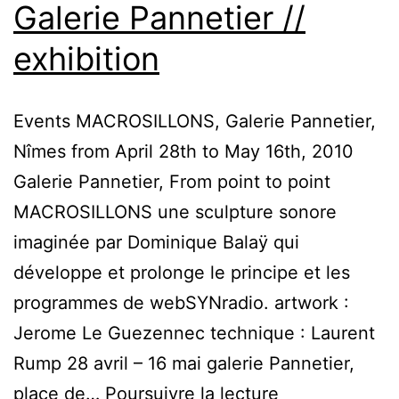
Galerie Pannetier //
exhibition
Events MACROSILLONS, Galerie Pannetier,
Nîmes from April 28th to May 16th, 2010
Galerie Pannetier, From point to point
MACROSILLONS une sculpture sonore
imaginée par Dominique Balaÿ qui
développe et prolonge le principe et les
programmes de webSYNradio. artwork :
Jerome Le Guezennec technique : Laurent
Rump 28 avril – 16 mai galerie Pannetier,
MACROSILLO
place de…
Poursuivre la lecture