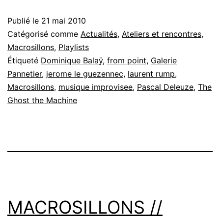
Publié le
21 mai 2010
Catégorisé comme
Actualités
,
Ateliers et rencontres
,
Macrosillons
,
Playlists
Étiqueté
Dominique Balaÿ
,
from point
,
Galerie
Pannetier
,
jerome le guezennec
,
laurent rump
,
Macrosillons
,
musique improvisee
,
Pascal Deleuze
,
The
Ghost the Machine
MACROSILLONS //