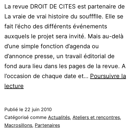
La revue DROIT DE CITES est partenaire de
La vraie de vrai histoire du souffflle. Elle se
fait l’écho des différents événements
auxquels le projet sera invité. Mais au-delà
d’une simple fonction d’agenda ou
d’annonce presse, un travail éditorial de
fond aura lieu dans les pages de la revue. A
l’occasion de chaque date et…
Poursuivre la
La
lecture
revue
Droit
Publié le
22 juin 2010
de
Catégorisé comme
Actualités
,
Ateliers et rencontres
,
Cités
Macrosillons
,
Partenaires