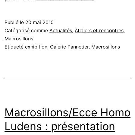
//
Galerie
Publié le
20 mai 2010
Pannetier
Catégorisé comme
Actualités
,
Ateliers et rencontres
,
//
Macrosillons
Étiqueté
exhibition
,
Galerie Pannetier
,
Macrosillons
exhibition
Macrosillons/Ecce Homo
Ludens : présentation