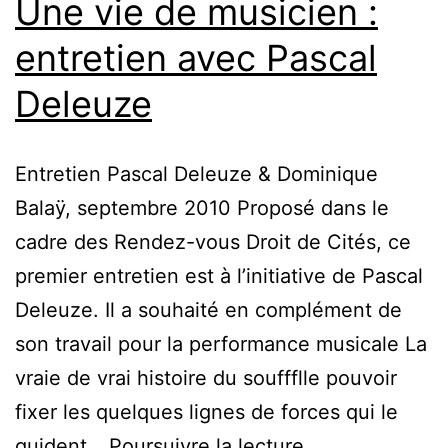
Une vie de musicien :
entretien avec Pascal
Deleuze
Entretien Pascal Deleuze & Dominique
Balaÿ, septembre 2010 Proposé dans le
cadre des Rendez-vous Droit de Cités, ce
premier entretien est à l’initiative de Pascal
Deleuze. Il a souhaité en complément de
son travail pour la performance musicale La
vraie de vrai histoire du souffflle pouvoir
fixer les quelques lignes de forces qui le
Une
guident…
Poursuivre la lecture