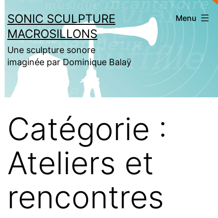
Aller
SONIC SCULPTURE
Menu
au
MACROSILLONS
contenu
Une sculpture sonore
imaginée par Dominique Balaÿ
Catégorie :
Ateliers et
rencontres