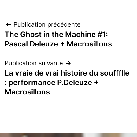
Navigation
Publication précédente
The Ghost in the Machine #1:
de
Pascal Deleuze + Macrosillons
l’article
Publication suivante
La vraie de vrai histoire du souffflle
: performance P.Deleuze +
Macrosillons