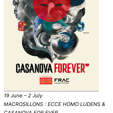
19 June – 2 July
MACROSILLONS : ECCE HOMO LUDENS &
CASANOVA FOR EVER