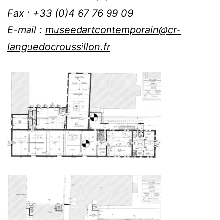
Fax : +33 (0)4 67 76 99 09
E-mail :
museedartcontemporain@cr-
languedocroussillon.fr