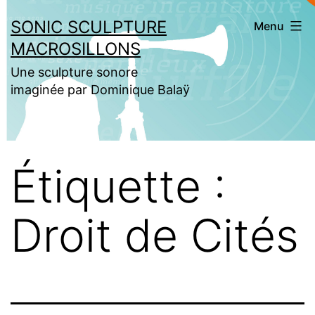
Aller
SONIC SCULPTURE
Menu
au
MACROSILLONS
contenu
Une sculpture sonore
imaginée par Dominique Balaÿ
Étiquette :
Droit de Cités