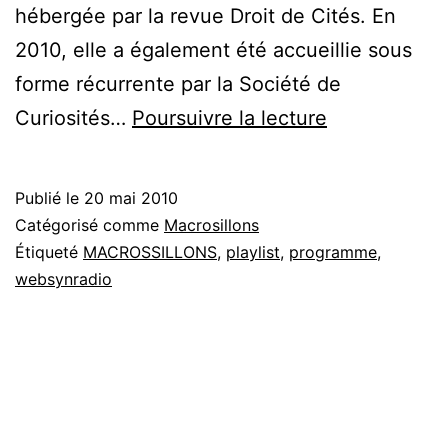
hébergée par la revue Droit de Cités. En
2010, elle a également été accueillie sous
forme récurrente par la Société de
MACROSILL
Curiosités…
Poursuivre la lecture
//
Programme
Publié le
20 mai 2010
//
Catégorisé comme
Macrosillons
Program
Étiqueté
MACROSSILLONS
,
playlist
,
programme
,
websynradio
&
playlist