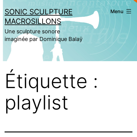
Aller
SONIC SCULPTURE
Menu
au
MACROSILLONS
contenu
Une sculpture sonore
imaginée par Dominique Balaÿ
Étiquette :
playlist