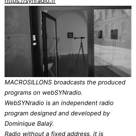
https://synradio.fr
MACROSILLONS broadcasts the produced
programs on webSYNradio.
WebSYNradio is an independent radio
program designed and developed by
Dominique Balaÿ
.
Radio without a fixed address, it is